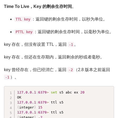
Time To Live，Key 的剩余生存时间
。
：返回键的剩余生存时间，以秒为单位。
TTL key
：返回键的剩余生存时间，以毫秒为单位。
PTTL key
key 存在，但没有设置 TTL，返回
。
-1
key 存在，但还在生存期内，返回剩余的秒或者毫秒。
key 曾经存在，但已经消亡，返回
（2.8 版本之前返回
-2
）。
-1
127.0
.0
.1
:
6379
>
set
 s5 abc ex 
20
127.0
.0
.1
:
6379
>
(
integer
)
15
127.0
.0
.1
:
6379
>
(
integer
)
-
2