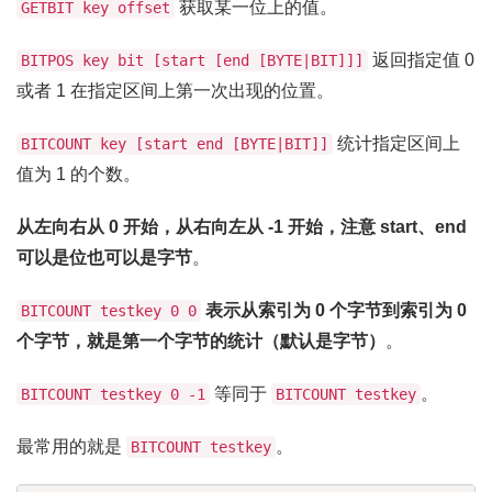
获取某一位上的值。
GETBIT key offset
返回指定值 0
BITPOS key bit [start [end [BYTE|BIT]]]
或者 1 在指定区间上第一次出现的位置。
统计指定区间上
BITCOUNT key [start end [BYTE|BIT]]
值为 1 的个数。
从左向右从 0 开始，从右向左从 -1 开始，注意 start、end
可以是位也可以是字节
。
表示从索引为 0 个字节到索引为 0
BITCOUNT testkey 0 0
个字节，就是第一个字节的统计（默认是字节）
。
等同于
。
BITCOUNT testkey 0 -1
BITCOUNT testkey
最常用的就是
。
BITCOUNT testkey