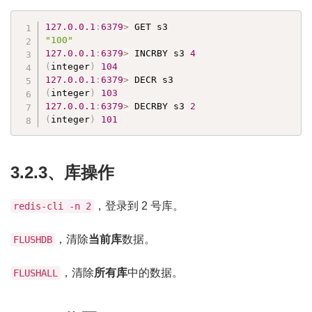
127.0
.0
.1
:
6379
>
"100"
127.0
.0
.1
:
6379
>
 INCRBY s3 
4
(
integer
)
104
127.0
.0
.1
:
6379
>
(
integer
)
103
127.0
.0
.1
:
6379
>
 DECRBY s3 
2
(
integer
)
101
3.2.3、库操作
，登录到 2 号库。
redis-cli -n 2
，清除
当前库
数据。
FLUSHDB
，清除
所有库
中的数据。
FLUSHALL