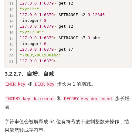
127.0
.0
.1
:
6379
>
"xyz12c"
127.0
.0
.1
:
6379
>
 SETRANGE s2 
3
12345
(
integer
)
8
127.0
.0
.1
:
6379
>
"xyz12345"
127.0
.0
.1
:
6379
>
 SETRANGE s7 
3
(
integer
)
6
127.0
.0
.1
:
6379
>
"\x00\x00\x00abc"
127.0
.0
.1
:
6379
>
3.2.2.7、自增、自减
和
步长为 1 的增减。
INCR key
DECR key
和
步长增
INCRBY key decrement
DECRBY key decrement
减。
字符串值会被解释成 64 位有符号的十进制整数来操作，结
果依然转成字符串。