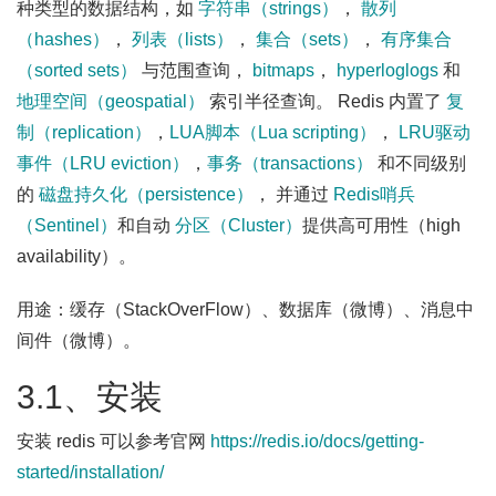
种类型的数据结构，如
字符串（strings）
，
散列
（hashes）
，
列表（lists）
，
集合（sets）
，
有序集合
（sorted sets）
与范围查询，
bitmaps
，
hyperloglogs
和
地理空间（geospatial）
索引半径查询。 Redis 内置了
复
制（replication）
，
LUA脚本（Lua scripting）
，
LRU驱动
事件（LRU eviction）
，
事务（transactions）
和不同级别
的
磁盘持久化（persistence）
， 并通过
Redis哨兵
（Sentinel）
和自动
分区（Cluster）
提供高可用性（high
availability）。
用途：缓存（StackOverFlow）、数据库（微博）、消息中
间件（微博）。
3.1、安装
安装 redis 可以参考官网
https://redis.io/docs/getting-
started/installation/