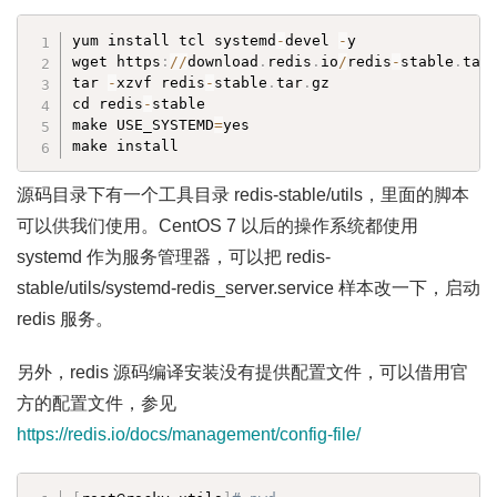
yum install tcl systemd
-
devel 
-
y

wget https
:
//
download
.
redis
.
io
/
redis
-
stable
.
tar
tar 
-
xzvf redis
-
stable
.
tar
.
gz

cd redis
-
stable

make USE_SYSTEMD
=
yes

make install
源码目录下有一个工具目录 redis-stable/utils，里面的脚本
可以供我们使用。CentOS 7 以后的操作系统都使用
systemd 作为服务管理器，可以把 redis-
stable/utils/systemd-redis_server.service 样本改一下，启动
redis 服务。
另外，redis 源码编译安装没有提供配置文件，可以借用官
方的配置文件，参见
https://redis.io/docs/management/config-file/