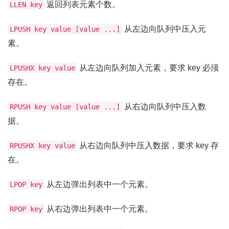
返回列表元素个数。
LLEN key
从左边向队列中压入元
LPUSH key value [value ...]
素。
从左边向队列加入元素，要求 key 必须
LPUSHX key value
存在。
从右边向队列中压入数
RPUSH key value [value ...]
据。
从右边向队列中压入数据，要求 key 存
RPUSHX key value
在。
从左边弹出列表中一个元素。
LPOP key
从右边弹出列表中一个元素。
RPOP key