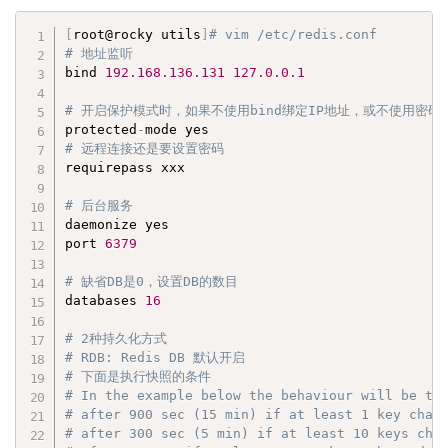
[
root@rocky utils
]
# vim /etc/redis.conf
# 地址监听
bind 
192.168
.136
.131
127.0
.0
.1
# 开启保护模式时，如果不使用bind绑定IP地址，或不使用密码，
protected
-
# 远程连接还是要设置密码
requirepass xxx

# 后台服务
daemonize yes

port 
6379
# 缺省DB是0，设置DB的数目
databases 
16
# 2种持久化方式
# RDB: Redis DB 默认开启
# 下面是执行快照的条件
# In the example below the behaviour will be to
# after 900 sec (15 min) if at least 1 key chan
# after 300 sec (5 min) if at least 10 keys cha