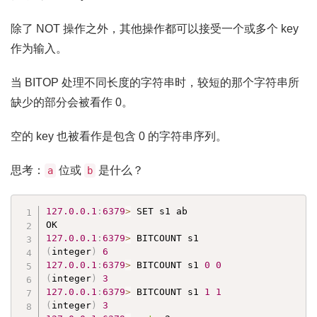
除了 NOT 操作之外，其他操作都可以接受一个或多个 key
作为输入。
当 BITOP 处理不同长度的字符串时，较短的那个字符串所
缺少的部分会被看作 0。
空的 key 也被看作是包含 0 的字符串序列。
思考：
位或
是什么？
a
b
127.0
.0
.1
:
6379
>
 SET s1 ab

127.0
.0
.1
:
6379
>
(
integer
)
6
127.0
.0
.1
:
6379
>
 BITCOUNT s1 
0
0
(
integer
)
3
127.0
.0
.1
:
6379
>
 BITCOUNT s1 
1
1
(
integer
)
3