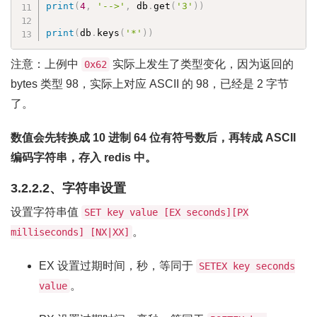
print
(
4
,
'-->'
,
 db
.
get
(
'3'
)
)
print
(
db
.
keys
(
'*'
)
)
注意：上例中
实际上发生了类型变化，因为返回的
0x62
bytes 类型 98，实际上对应 ASCII 的 98，已经是 2 字节
了。
数值会先转换成 10 进制 64 位有符号数后，再转成 ASCII
编码字符串，存入 redis 中。
3.2.2.2、字符串设置
设置字符串值
SET key value [EX seconds][PX
。
milliseconds] [NX|XX]
EX 设置过期时间，秒，等同于
SETEX key seconds
。
value