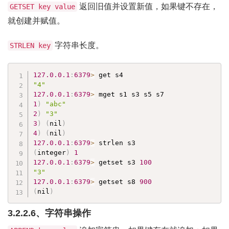
返回旧值并设置新值，如果键不存在，
GETSET key value
就创建并赋值。
字符串长度。
STRLEN key
127.0
.0
.1
:
6379
>
"4"
127.0
.0
.1
:
6379
>
1
)
"abc"
2
)
"3"
3
)
(
nil
)
4
)
(
nil
)
127.0
.0
.1
:
6379
>
(
integer
)
1
127.0
.0
.1
:
6379
>
 getset s3 
100
"3"
127.0
.0
.1
:
6379
>
 getset s8 
900
(
nil
)
3.2.2.6、字符串操作