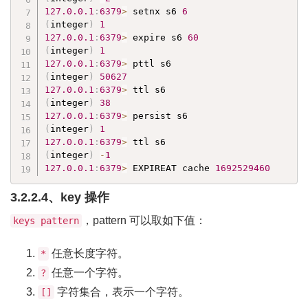
127.0
.0
.1
:
6379
>
 setnx s6 
6
(
integer
)
1
127.0
.0
.1
:
6379
>
 expire s6 
60
(
integer
)
1
127.0
.0
.1
:
6379
>
(
integer
)
50627
127.0
.0
.1
:
6379
>
(
integer
)
38
127.0
.0
.1
:
6379
>
(
integer
)
1
127.0
.0
.1
:
6379
>
(
integer
)
-
1
127.0
.0
.1
:
6379
>
 EXPIREAT cache 
1692529460
3.2.2.4、key 操作
，pattern 可以取如下值：
keys pattern
任意长度字符。
*
任意一个字符。
?
字符集合，表示一个字符。
[]