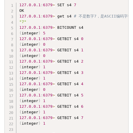
127.0
.0
.1
:
6379
>
 SET s4 
7
127.0
.0
.1
:
6379
>
 get s4 
# 不是数字7，是ASCII编码字符"
"7"
127.0
.0
.1
:
6379
>
(
integer
)
5
127.0
.0
.1
:
6379
>
 GETBIT s4 
0
(
integer
)
0
127.0
.0
.1
:
6379
>
 GETBIT s4 
1
(
integer
)
0
127.0
.0
.1
:
6379
>
 GETBIT s4 
2
(
integer
)
1
127.0
.0
.1
:
6379
>
 GETBIT s4 
3
(
integer
)
1
127.0
.0
.1
:
6379
>
 GETBIT s4 
4
(
integer
)
0
127.0
.0
.1
:
6379
>
 GETBIT s4 
5
(
integer
)
1
127.0
.0
.1
:
6379
>
 GETBIT s4 
6
(
integer
)
1
127.0
.0
.1
:
6379
>
 GETBIT s4 
7
(
integer
)
1