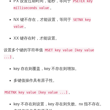
PX 设置过期时间，毫秒，等同于
PSETEX key
。
milliseconds value
NX 键不存在，才能设置，等同于
SETNX key
。
value
XX 键存在时，才能设置。
设置多个键的字符串值
MSET key value [key value
。
...]
key 存在则覆盖，key 不存在则增加。
多键值操作具有原子性。
。
MSETNX key value [key value ...]
key 不存在则设置，key 存在则失败。nx 指不存在。