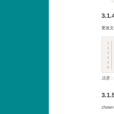
3.1
更改文
注意：
3.1
cho