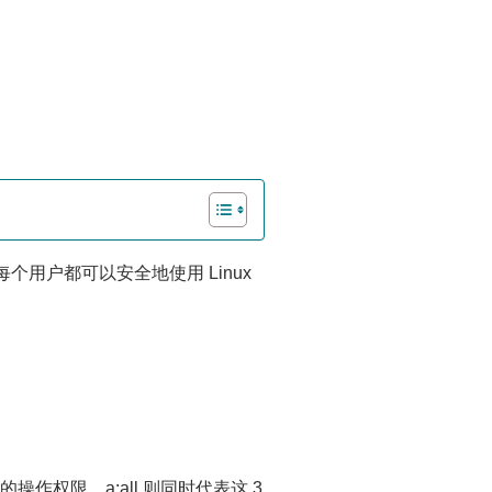
个用户都可以安全地使用 Linux
对它的操作权限，a:all 则同时代表这 3