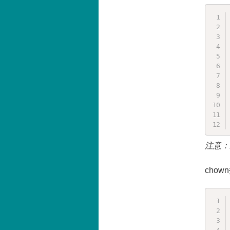
注意：
cho