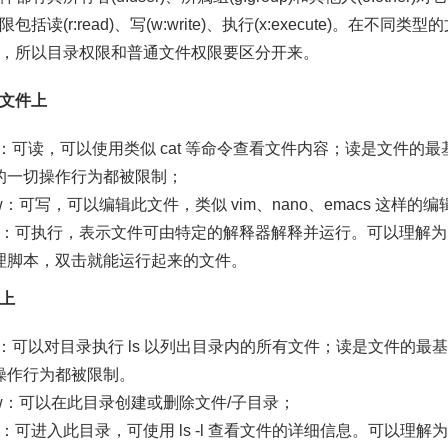
包括读(r:read)、写(w:write)、执行(x:execute)。在
，所以目录权限和普通文件权限要区分开来。
文件上
r：可读，可以使用类似 cat 等命令查看文件内容；读是文件的
的一切操作行为都被限制；
w：可写，可以编辑此文件，类似 vim、nano、emacs 这样的
x：可执行，表示文件可由特定的解释器解释并运行。可以理解为 w
理脚本，双击就能运行起来的文件。
上
r：可以对目录执行 ls 以列出目录内的所有文件；读是文件的
操作行为都被限制。
w：可以在此目录创建或删除文件/子目录；
x：可进入此目录，可使用 ls -l 查看文件的详细信息。可以理解为