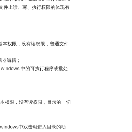
不同类型的文件上读、写、执行权限的体现有
最基本权限，没有读权限，普通文件
编辑器编辑；
indows 中的可执行程序或批处
最基本权限，没有读权限，目录的一切
windows中双击就进入目录的动