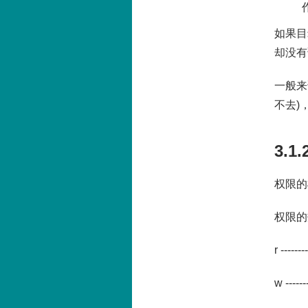
如果目
却没有
一般来
不去)
3.
权限的
权限的
r -------
w ------