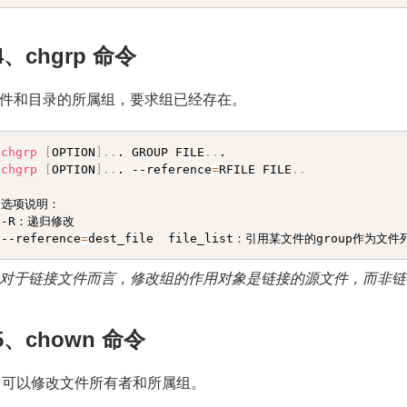
.4、chgrp 命令
件和目录的所属组，要求组已经存在。
chgrp
[
OPTION
]
..
. GROUP FILE
..
chgrp
[
OPTION
]
..
. --reference
=
RFILE FILE
..
选项说明：

-R：递归修改

--reference
=
dest_file  file_list：引用某文件的group作为
对于链接文件而言，修改组的作用对象是链接的源文件，而非链
.5、chown 命令
wn 可以修改文件所有者和所属组。