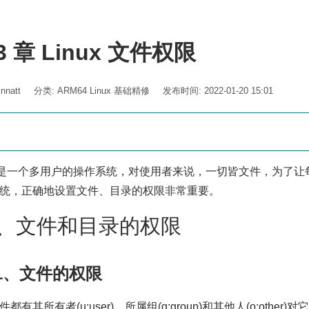
3 章 Linux 文件权限
nnatt
分类:
ARM64 Linux 基础精修
发布时间: 2022-01-20 15:01
ux 是一个多用户的操作系统，对使用者来说，一切皆文件，为了让每
统，正确地设置文件、目录的权限非常重要。
.1、文件和目录的权限
1.1、文件的权限
都有其所有者(u:user)、所属组(g:group)和其他人(o:other)