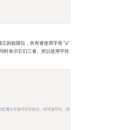
的权限位，所有者使用字母 "u"
"a" 同时表示它们三者。所以使用字符
bles # 指定属主可读可写可执行，组可读可写，其它可读