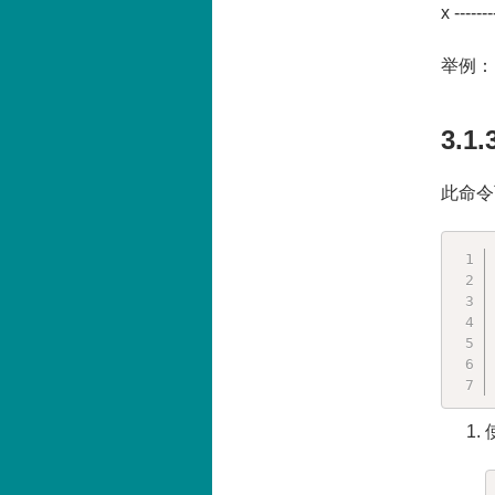
x -------
举例：r
3.1
此命令