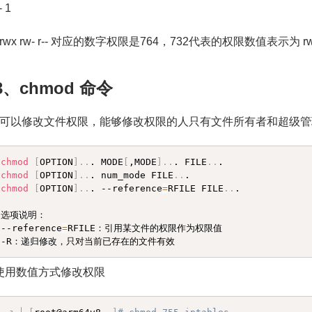
- 1
wx rw- r-- 对应的数字权限是764，732代表的权限数值表示为 rwx 
.3、chmod 命令
可以修改文件权限，能够修改权限的人只有文件所有者和超级管
chmod
[
OPTION
]
..
. MODE
[
,MODE
]
..
. FILE
..
chmod
[
OPTION
]
..
. num_mode FILE
..
chmod
[
OPTION
]
..
. --reference
=
RFILE FILE
..
.

选项说明：

--reference
=
RFILE：引用某文件的权限作为权限值

-R：递归修改，只对当前已存在的文件有效
使用数值方式修改权限