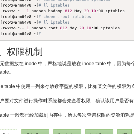
[
root@arm64v8 ~
]
# ll iptables 
-rwxrw-r-- 
1
 hadoop hadoop 
812
 May 
29
10
[
root@arm64v8 ~
]
# chown .root iptables 
[
root@arm64v8 ~
]
# ll iptables 
-rwxrw-r-- 
1
 hadoop root 
812
 May 
29
10
[
root@arm64v8 ~
]
#
2、权限机制
数据放在 inode 中，严格地说是放在 inode table 中，因为每
table。
node table 中使用一列来存放数字型的权限，比如某文件的权限为 6
户要对文件进行操作时系统都会先查看权限，确认该用户是否有
de table 一般都已经加载到内存中，所以每次查询权限的资源消