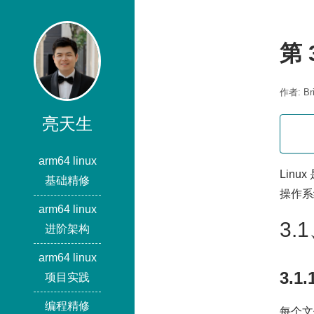
第 
作者: Bri
亮天生
arm64 linux
Lin
基础精修
操作系
arm64 linux
3
进阶架构
arm64 linux
3.
项目实践
编程精修
每个文件