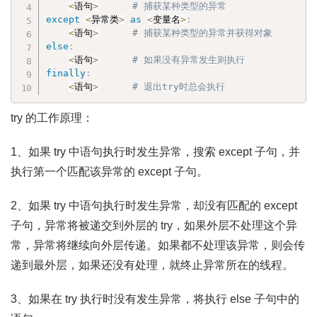
<
语句
>
# 捕获某种类型的异常
except
<
异常类
>
as
<
变量名
>
:
<
语句
>
# 捕获某种类型的异常并获得对象
else
:
<
语句
>
# 如果没有异常发生则执行
finally
:
<
语句
>
# 退出try时总会执行
try 的工作原理：
1、如果 try 中语句执行时发生异常，搜索 except 子句，并
执行第一个匹配该异常的 except 子句。
2、如果 try 中语句执行时发生异常，却没有匹配的 except
子句，异常将被递交到外层的 try，如果外层不处理这个异
常，异常将继续向外层传递。如果都不处理该异常，则会传
递到最外层，如果还没有处理，就终止异常所在的线程。
3、如果在 try 执行时没有发生异常，将执行 else 子句中的