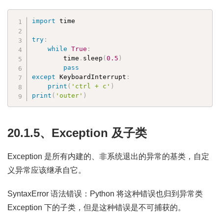
import
 time

try
:
while
True
:
        time
.
sleep
(
0.5
)
pass
except
 KeyboardInterrupt
:
print
(
'ctrl + c'
)
print
(
'outer'
)
20.1.5、Exception 及子类
Exception 是所有内建的、非系统退出的异常的基类，自定
义异常应该继承自它。
SyntaxError 语法错误：Python 将这种错误也归到异常类
Exception 下的子类，但是这种错误是不可捕获的。