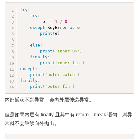
try
:
try
:
        ret 
=
1
/
0
except
 KeyError 
as
 e
:
print
(
e
)
else
:
print
(
'inner OK'
)
finally
:
print
(
'inner fin'
)
except
:
print
(
'outer catch'
)
finally
:
print
(
'outer fin'
)
内部捕获不到异常，会向外层传递异常。
但是如果内层有 finally 且其中有 return、break 语句，则异
常就不会继续向外抛出。