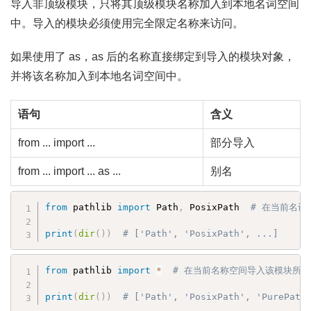
导入非顶级模块，只将其顶级模块名称加入到本地名词空间
中。导入的模块必须使用完全限定名称来访问。
如果使用了 as，as 后的名称直接绑定到导入的模块对象，
并将该名称加入到本地名词空间中。
语句
含义
from ... import ...
部分导入
from ... import ... as ...
别名
from
 pathlib 
import
 Path
,
 PosixPath  
# 在当前名
print
(
dir
(
)
)
# ['Path', 'PosixPath', ...]
from
 pathlib 
import
*
# 在当前名称空间导入该模块所
print
(
dir
(
)
)
# ['Path', 'PosixPath', 'PurePath