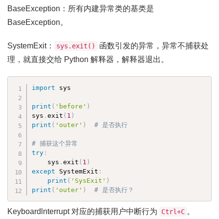
BaseException：所有内建异常类的基类是
BaseException。
SystemExit：
函数引发的异常，异常不捕获处
sys.exit()
理，就直接交给 Python 解释器，解释器退出。
import
 sys

print
(
'before'
)
sys
.
exit
(
1
)
print
(
'outer'
)
# 是否执行
# 捕获这个异常
try
:
    sys
.
exit
(
1
)
except
 SystemExit
:
print
(
'SysExit'
)
print
(
'outer'
)
# 是否执行？
Keyboardlnterrupt 对应的捕获用户中断行为
。
Ctrl+C