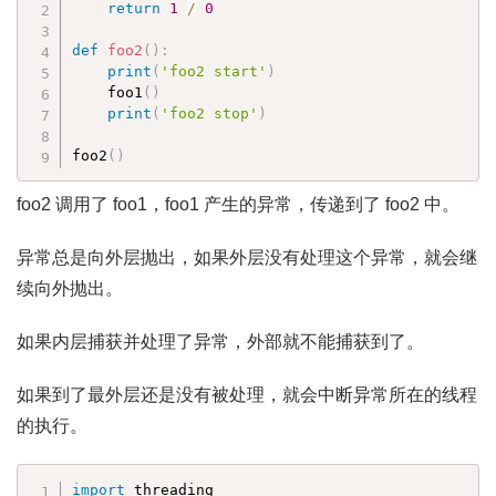
return
1
/
0
def
foo2
(
)
:
print
(
'foo2 start'
)
    foo1
(
)
print
(
'foo2 stop'
)
foo2
(
)
foo2 调用了 foo1，foo1 产生的异常，传递到了 foo2 中。
异常总是向外层抛出，如果外层没有处理这个异常，就会继
续向外抛出。
如果内层捕获并处理了异常，外部就不能捕获到了。
如果到了最外层还是没有被处理，就会中断异常所在的线程
的执行。
import