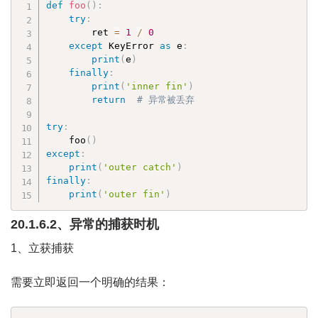
def
foo
(
)
:
try
:
        ret 
=
1
/
0
except
 KeyError 
as
 e
:
print
(
e
)
finally
:
print
(
'inner fin'
)
return
# 异常被丢弃
try
:
    foo
(
)
except
:
print
(
'outer catch'
)
finally
:
print
(
'outer fin'
)
20.1.6.2、异常的捕获时机
1、立获捕获
需要立即返回一个明确的结果：