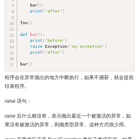
    bar
(
)
print
(
'after'
)
foo
(
)
def
bar
(
)
:
print
(
'before'
)
raise
 Exception
(
'my exception'
)
print
(
'after'
)
bar
(
)
程序会在异常抛出的地方中断执行，如果不捕获，就会提前
结束程序。
raise 语句：
raise 后什么都没有，表示抛出最近一个被激活的异常，如
果没有被激活的异常，则抛类型异常。这种方式很少用。