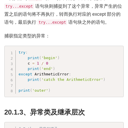
语句块则捕捉到了这个异常，异常产生的位
try...except
置之后的语句将不再执行，转而执行对应的 except 部分的
语句，最后执行
语句块之外的语句。
try...except
捕获指定类型的异常：
try
:
print
(
'begin'
)
    c 
=
1
/
0
print
(
'end'
)
except
 ArithmeticError
:
print
(
'catch the ArithmeticError'
)
print
(
'outer'
)
20.1.3、异常类及继承层次