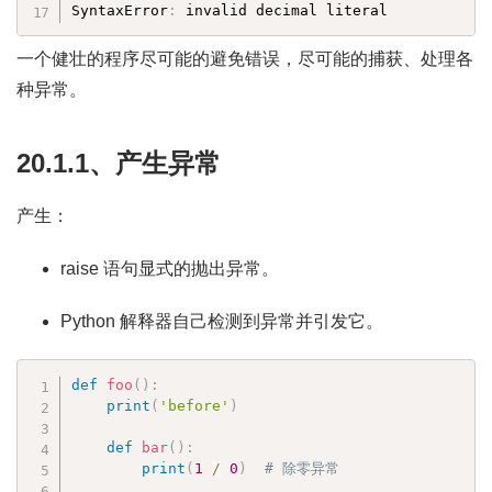
SyntaxError
:
 invalid decimal literal
一个健壮的程序尽可能的避免错误，尽可能的捕获、处理各
种异常。
20.1.1、产生异常
产生：
raise 语句显式的抛出异常。
Python 解释器自己检测到异常并引发它。
def
foo
(
)
:
print
(
'before'
)
def
bar
(
)
:
print
(
1
/
0
)
# 除零异常