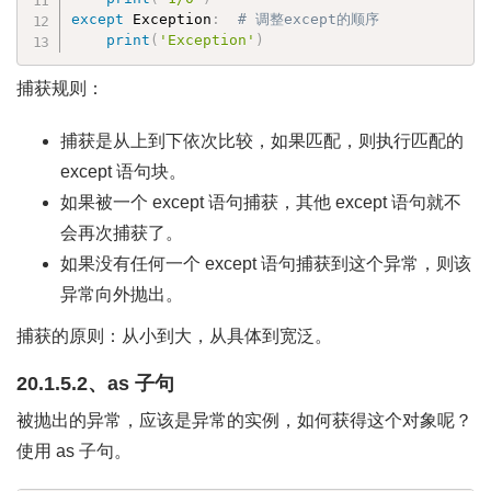
except
 Exception
:
# 调整except的顺序
print
(
'Exception'
)
捕获规则：
捕获是从上到下依次比较，如果匹配，则执行匹配的
except 语句块。
如果被一个 except 语句捕获，其他 except 语句就不
会再次捕获了。
如果没有任何一个 except 语句捕获到这个异常，则该
异常向外抛出。
捕获的原则：从小到大，从具体到宽泛。
20.1.5.2、as 子句
被抛出的异常，应该是异常的实例，如何获得这个对象呢？
使用 as 子句。