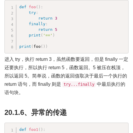
def
foo
(
)
:
try
:
return
3
finally
:
return
5
print
(
'=='
)
print
(
foo
(
)
)
进入 try，执行 return 3，虽然函数要返回，但是 finally 一定
还要执行，所以执行 return 5，函数返回。5 被压在栈顶，
所以返回 5。简单说，函数的返回值取决于最后一个执行的
return 语句，而 finally 则是
中最后执行的
try...finally
语句块。
20.1.6、异常的传递
def
foo1
(
)
: