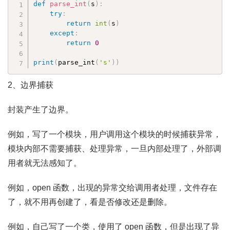
def
parse_int
(
s
)
:
try
:
return
int
(
s
)
except
:
return
0
print
(
parse_int
(
's'
)
)
2、边界捕获
封装产生了边界。
例如，写了一个模块，用户调用这个模块的时候捕获异常，
模块内部不需要捕获、处理异常，一旦内部处理了，外部调
用者就无法感知了。
例如，open 函数，出现的异常交给调用者处理，文件存在
了，就不用再创建了，看是否修改还是删除。
例如，自己写了一个类，使用了 open 函数，但是出现了异